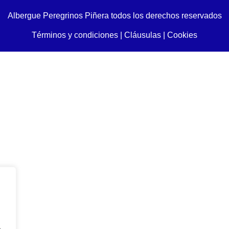
Albergue Peregrinos Piñera todos los derechos reservados
Términos y condiciones
|
Cláusulas
|
Cookies
.