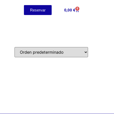
0
Reservar
0,00
€